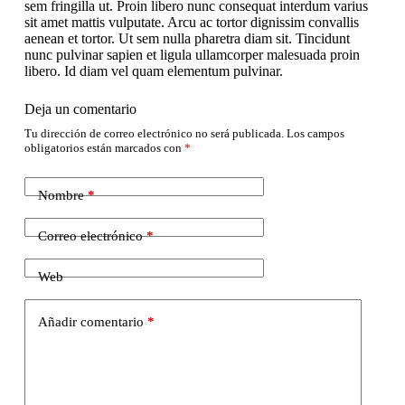
sem fringilla ut. Proin libero nunc consequat interdum varius
sit amet mattis vulputate. Arcu ac tortor dignissim convallis
aenean et tortor. Ut sem nulla pharetra diam sit. Tincidunt
nunc pulvinar sapien et ligula ullamcorper malesuada proin
libero. Id diam vel quam elementum pulvinar.
Deja un comentario
Tu dirección de correo electrónico no será publicada.
Los campos
obligatorios están marcados con
*
Nombre
*
Correo electrónico
*
Web
Añadir comentario
*