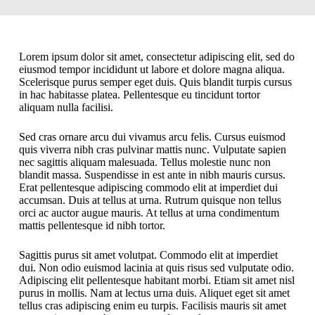
Lorem ipsum dolor sit amet, consectetur adipiscing elit, sed do
eiusmod tempor incididunt ut labore et dolore magna aliqua.
Scelerisque purus semper eget duis. Quis blandit turpis cursus
in hac habitasse platea. Pellentesque eu tincidunt tortor
aliquam nulla facilisi.
Sed cras ornare arcu dui vivamus arcu felis. Cursus euismod
quis viverra nibh cras pulvinar mattis nunc. Vulputate sapien
nec sagittis aliquam malesuada. Tellus molestie nunc non
blandit massa. Suspendisse in est ante in nibh mauris cursus.
Erat pellentesque adipiscing commodo elit at imperdiet dui
accumsan. Duis at tellus at urna. Rutrum quisque non tellus
orci ac auctor augue mauris. At tellus at urna condimentum
mattis pellentesque id nibh tortor.
Sagittis purus sit amet volutpat. Commodo elit at imperdiet
dui. Non odio euismod lacinia at quis risus sed vulputate odio.
Adipiscing elit pellentesque habitant morbi. Etiam sit amet nisl
purus in mollis. Nam at lectus urna duis. Aliquet eget sit amet
tellus cras adipiscing enim eu turpis. Facilisis mauris sit amet