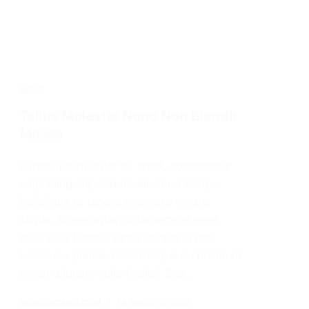
NEWS
Tellus Molestie Nunc Non Blandit
Massa
Lorem ipsum dolor sit amet, consectetur
adipiscing elit, sed do eiusmod tempor
incididunt ut labore et dolore magna
aliqua. Scelerisque purus semper eget
duis. Quis blandit turpis cursus in hac
habitasse platea. Pellentesque eu tincidunt
tortor aliquam nulla facilisi. Sed…
BIOMEDICAMB.COM
18 AGOSTO, 2020