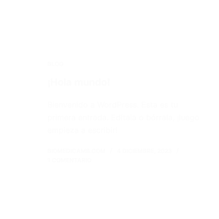
BLOG
¡Hola mundo!
Bienvenido a WordPress. Esta es tu
primera entrada. Edítala o bórrala, ¡luego
empieza a escribir!
BIOMEDICAMB.COM
4 DICIEMBRE, 2023
1 COMENTARIO