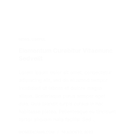
NEWS
,
USEFUL
Elementum Curabitur Vitaenunc
Sedvelit
Lorem ipsum dolor sit amet, consectetur
adipiscing elit, sed do eiusmod tempor
incididunt ut labore et dolore magna
aliqua. Scelerisque purus semper eget
duis. Quis blandit turpis cursus in hac
habitasse platea. Pellentesque eu tincidunt
tortor aliquam nulla facilisi. Sed…
BIOMEDICAMB.COM
18 AGOSTO, 2020