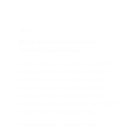
NEWS
Porta Non Bulvinar Neque
Laoreet Suspendisse
Lorem ipsum dolor sit amet, consectetur
adipiscing elit, sed do eiusmod tempor
incididunt ut labore et dolore magna
aliqua. Scelerisque purus semper eget
duis. Quis blandit turpis cursus in hac
habitasse platea. Pellentesque eu tincidunt
tortor aliquam nulla facilisi. Sed…
BIOMEDICAMB.COM
18 AGOSTO, 2020