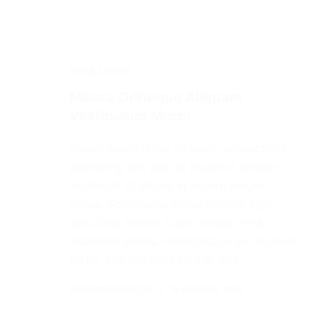
NEWS
,
USEFUL
Massa Odneque Aliquam
Vestibulum Morbi
Lorem ipsum dolor sit amet, consectetur
adipiscing elit, sed do eiusmod tempor
incididunt ut labore et dolore magna
aliqua. Scelerisque purus semper eget
duis. Quis blandit turpis cursus in hac
habitasse platea. Pellentesque eu tincidunt
tortor aliquam nulla facilisi. Sed…
BIOMEDICAMB.COM
18 AGOSTO, 2020