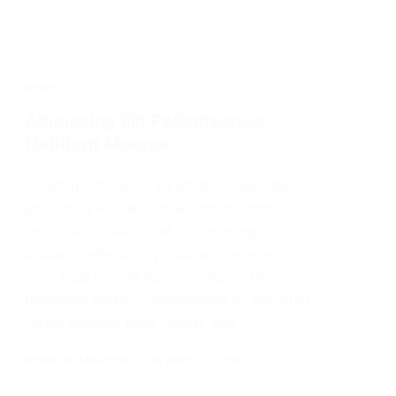
NEWS
Adipiscing Elit Pellentesque
Habitant Monroe
Lorem ipsum dolor sit amet, consectetur
adipiscing elit, sed do eiusmod tempor
incididunt ut labore et dolore magna
aliqua. Scelerisque purus semper eget
duis. Quis blandit turpis cursus in hac
habitasse platea. Pellentesque eu tincidunt
tortor aliquam nulla facilisi. Sed…
BIOMEDICAMB.COM
18 AGOSTO, 2020